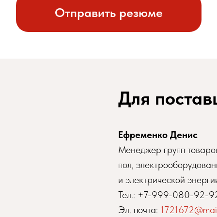
Отправить резюме
Для постав
Ефременко Денис
Менеджер групп товаров
пол, электрооборудован
и электрической энерги
Тел.:
+7-999-080-92-9
Эл. почта:
1721672@mail