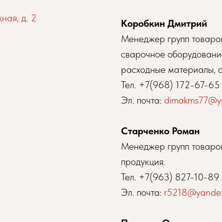
ная, д. 2
Коробкин Дмитрий
Менеджер групп товаров
сварочное оборудование
расходные материалы, с
Тел.
+7(968) 172-67-65
Эл. почта:
dimakms77@ya
Старченко Роман
Менеджер групп товаров
продукция.
Тел.
+7(963) 827-10-89
Эл. почта:
r5218@yandex