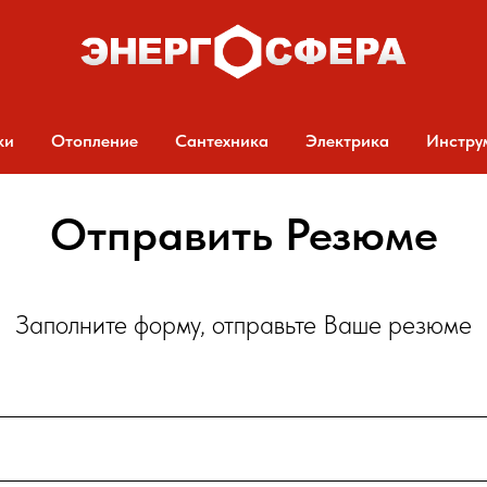
ки
Отопление
Сантехника
Электрика
Инстру
Отправить Резюме
Заполните форму, отправьте Ваше резюме