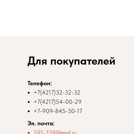
Для покупателей
Телефон:
+7(4217)32-32-32
+7(4217)54-00-2
9
+7-909-845-50-17
Эл. почта:
591-339@mail.ru