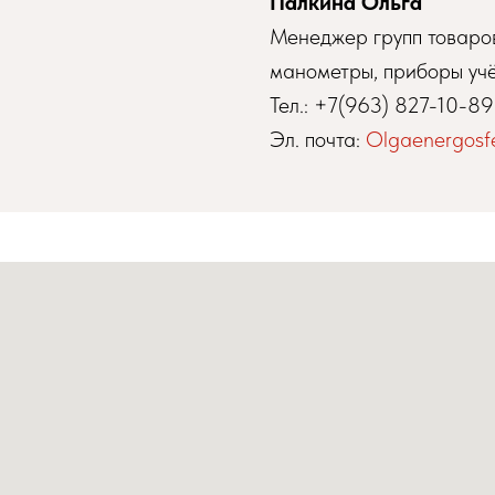
Палкина Ольга
Менеджер групп товаров
манометры, приборы учё
Тел.:
+7(963) 827-10-89
Эл. почта:
Olgaenergosf