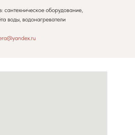
: сантехническое оборудование,
та воды, водонагреватели
era@yandex.ru